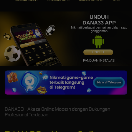
UNDUH
DANA33 APP
Nikmati berbagai permainan dalam satu
genggaman
UNDUH
PANDUAN INSTALASI
DANA33 - Akses Online Modern dengan Dukungan
Profesional Terdepan