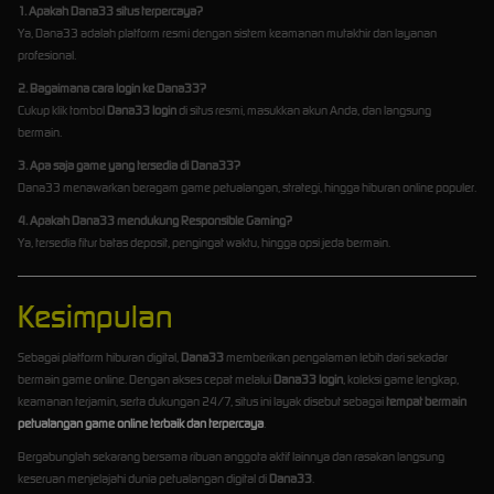
1. Apakah Dana33 situs terpercaya?
Ya, Dana33 adalah platform resmi dengan sistem keamanan mutakhir dan layanan
profesional.
2. Bagaimana cara login ke Dana33?
Cukup klik tombol
Dana33 login
di situs resmi, masukkan akun Anda, dan langsung
bermain.
3. Apa saja game yang tersedia di Dana33?
Dana33 menawarkan beragam game petualangan, strategi, hingga hiburan online populer.
4. Apakah Dana33 mendukung Responsible Gaming?
Ya, tersedia fitur batas deposit, pengingat waktu, hingga opsi jeda bermain.
Kesimpulan
Sebagai platform hiburan digital,
Dana33
memberikan pengalaman lebih dari sekadar
bermain game online. Dengan akses cepat melalui
Dana33 login
, koleksi game lengkap,
keamanan terjamin, serta dukungan 24/7, situs ini layak disebut sebagai
tempat bermain
petualangan game online terbaik dan terpercaya
.
Bergabunglah sekarang bersama ribuan anggota aktif lainnya dan rasakan langsung
keseruan menjelajahi dunia petualangan digital di
Dana33
.