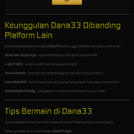
berlebihan.
Keunggulan Dana33 Dibanding
Platform Lain
Ada beberapa alasan mengapa
Dana33
lebih unggul daripada situs game online lain:
Resmi dan Terpercaya
– reputasi terbangun dari ribuan pemain aktif.
Login Praktis
– akses mudah dari berbagai perangkat.
Bonus Menarik
– promosi rutin tersedia bagi pemain baru maupun lama.
Komunitas Aktif
– forum diskusi dan grup yang mempererat hubungan antar pemain.
Akses Mobile-Friendly
– pengalaman mulus di smartphone maupun tablet.
Tips Bermain di Dana33
Agar pengalaman bermain lebih maksimal, berikut beberapa tips untuk anggota:
Selalu gunakan akun resmi melalui
Dana33 login
.