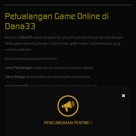
Petualangan Game Online di
Dana33
Bermain di
Dana33
adalah pengalaman yang menyatukan hiburan dan petualangan.
Setiap game dirancang dengan cerita menarik, grafis modern, serta tantangan yang
memacu adrenalin.
Beberapa kategori populer antara lain:
Game Petualangan
: jelajahi dunia virtual penuh misi dan kejutan.
Game Strategi
: uji kecerdasan dan keterampilan perencanaan.
Game Kompetitif
: adu kecepatan dan strategi melawan pemain lain.
×
Dengan ragam pilihan ini, Dana33 menjadi destinasi hiburan yang mampu memenuhi
selera semua pemain.
Visi dan Misi Dana33
PENGUMUMAN PENTING !