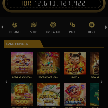
IDR
12,673,727,422
HOT GAMES
SLOTS
LIVE CASINO
RACE
TOGEL
OL
GAME POPULER
GATES OF OLYMPUS POP
TREASURES OF AZTEC
NEZHA 2
FORTUNE GEMS 500
MAHJONG WAYS
SUPER ELEMENTS 2
MAHJONG WAYS