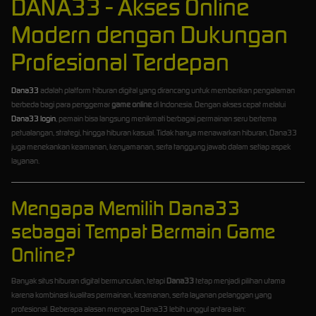
DANA33 - Akses Online
Modern dengan Dukungan
Profesional Terdepan
Dana33
adalah platform hiburan digital yang dirancang untuk memberikan pengalaman
berbeda bagi para penggemar
game online
di Indonesia. Dengan akses cepat melalui
Dana33 login
, pemain bisa langsung menikmati berbagai permainan seru bertema
petualangan, strategi, hingga hiburan kasual. Tidak hanya menawarkan hiburan, Dana33
juga menekankan keamanan, kenyamanan, serta tanggung jawab dalam setiap aspek
layanan.
Mengapa Memilih Dana33
sebagai Tempat Bermain Game
Online?
Banyak situs hiburan digital bermunculan, tetapi
Dana33
tetap menjadi pilihan utama
karena kombinasi kualitas permainan, keamanan, serta layanan pelanggan yang
profesional. Beberapa alasan mengapa Dana33 lebih unggul antara lain: