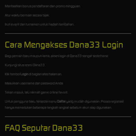
Manfaatkan bonus pendaftaran dan promo mingguan.
Atur waktu bermain secara bijak.
Ikuti event dan turnamen untuk hadiah tambahan.
Cara Mengakses Dana33 Login
Bagi pemain baru maupun lama, akses login di Dana33 sangat sederhana:
Kunjungi situs resmi Dana33.
Klik tombol
Login
di bagian atas halaman.
Masukkan username dan password Anda.
Tekan masuk, lalu nikmati game online favorit.
Untuk pengguna baru, tersedia menu
Daftar
yang mudah digunakan. Proses registrasi
hanya memerlukan beberapa langkah singkat sebelum akun siap digunakan.
FAQ Seputar Dana33