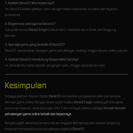
1. Apakah Dana33 situs terpercaya?
Ya, Dana33 adalah platform resmi dengan sistem keamanan mutakhir dan layanan
profesional.
2. Bagaimana cara login ke Dana33?
Cukup klik tombol
Dana33 login
di situs resmi, masukkan akun Anda, dan langsung
bermain.
3. Apa saja game yang tersedia di Dana33?
Dana33 menawarkan beragam game petualangan, strategi, hingga hiburan online populer.
4. Apakah Dana33 mendukung Responsible Gaming?
Ya, tersedia fitur batas deposit, pengingat waktu, hingga opsi jeda bermain.
Kesimpulan
Sebagai platform hiburan digital,
Dana33
memberikan pengalaman lebih dari sekadar
bermain game online. Dengan akses cepat melalui
Dana33 login
, koleksi game lengkap,
keamanan terjamin, serta dukungan 24/7, situs ini layak disebut sebagai
tempat bermain
petualangan game online terbaik dan terpercaya
.
Bergabunglah sekarang bersama ribuan anggota aktif lainnya dan rasakan langsung
keseruan menjelajahi dunia petualangan digital di
Dana33
.